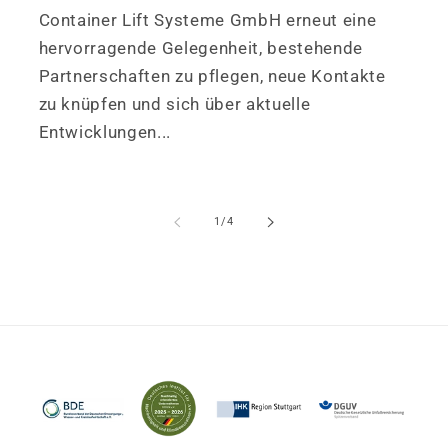
Container Lift Systeme GmbH erneut eine
hervorragende Gelegenheit, bestehende
Partnerschaften zu pflegen, neue Kontakte
zu knüpfen und sich über aktuelle
Entwicklungen...
von
1
/
4